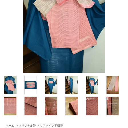
ホーム
>
オリジナル帯
>
リファイン半幅帯