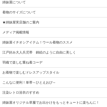
姉妹屋について
着物のサイズについて
★姉妹屋実店舗のご案内
メディア掲載情報
姉妹屋イチオシアイテム！ウール着物のススメ
江戸好み大人兵児帯 錦絵のように自由に美しく
羽織で楽しむ重ね着コーデ
お着物で楽しむドレスアップスタイル
こんなに便利！単帯～ひとえおび～
注染レトロ浴衣のすすめ
姉妹屋オリジナル草履でお出かけをもっとキュートに楽ちんに！