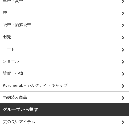
単帯・夏帯
帯
袋帯・洒落袋帯
羽織
コート
ショール
雑貨・小物
Kurumuruk－シルクナイトキャップ
売約済み商品
グループから探す
丈の長いアイテム