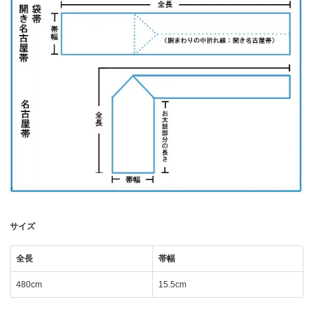
サイズ
全長
帯幅
480cm
15.5cm