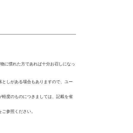
着物に慣れた方であれば十分お召しになっ
落としがある場合もありますので、ユー
が軽度のものにつきましては、記載を省
をご参照ください。