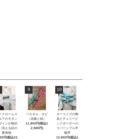
9
10
ノクロームス
ベルタル・オビ
ターコイズの梅
エアのモダン
（花椿と緑）
花とチェリーピ
ザインが格好
11,800円(税込1
ンクボーダーの
い洗える絽の
2,980円)
リバーシブル半
夏着物
幅帯
800円(税込10,
12,800円(税込1