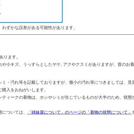
、わずかな誤差がある可能性があります。
所あります。
れや小キズ、うっすらとしたヤケ, アクやクスミがありますが、昔のお
シミ・汚れ等を記載しておりますが、微小の汚れ等につきましては、見
ご購入をおねがいします。
ンティークの着物は、ホシやシミが生じているものが大半のため、状態
態については、
「姉妹屋について」のページの「着物の状態について」