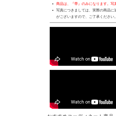
商品は、『帯』のみになります。写
写真につきましては、実際の商品に
がございますので、ご了承ください