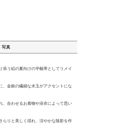
写真
り添う絽の夏向けの半幅帯としてリメイ
に、金銀の繊細な水玉がアクセントにな
れ、合わせるお着物や浴衣によって思い
さらりと美しく揺れ、涼やかな陰影を作