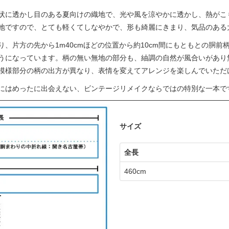
状に透かし目のある夏向けの織地で、光や風を涼やかに透かし、熱がこ
地ですので、とても軽くてしなやかで、形も綺麗にきまり、気品のある
片方の先から1m40cmほどの位置から約10cm間にもともとの胴前柄、
うになっています。柄の無い無地の部分も、紬調の自然が風合いがあり
模様部分の柄の出方が異なり、表情を変えてアレンジを楽しんでいただ
にはめったに出会えない、ビンテージリメイクならではの特別な一本で
サイズ
全長
460cm