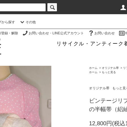
プから探す
その他
ガ登録・解除
お問い合わせ・LINE公式アカウント
お問い合わせ
リサイクル・アンティーク
ホーム
>
オリジナル帯
>
リ
ホーム
>
もっと見る
オリジナル帯
もっと見
ビンテージリ
の半幅帯（絽
12,800円(税込1