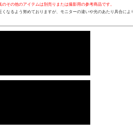
真のその他のアイテムは別売りまたは撮影用の参考商品です。
近くなるよう努めておりますが、モニターの違いや光のあたり具合によ
。