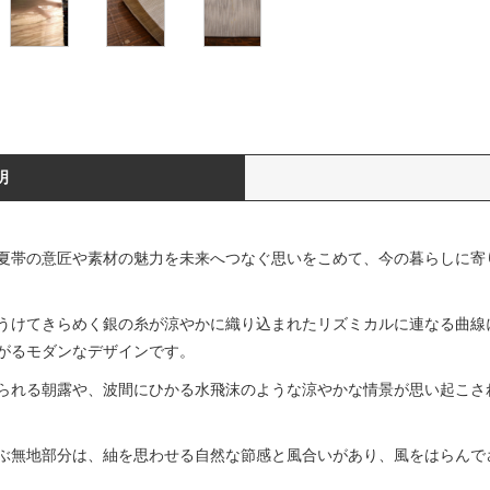
明
夏帯の意匠や素材の魅力を未来へつなぐ思いをこめて、今の暮らしに寄
うけてきらめく銀の糸が涼やかに織り込まれたリズミカルに連なる曲線
がるモダンなデザインです。
られる朝露や、波間にひかる水飛沫のような涼やかな情景が思い起こさ
ぶ無地部分は、紬を思わせる自然な節感と風合いがあり、風をはらんで