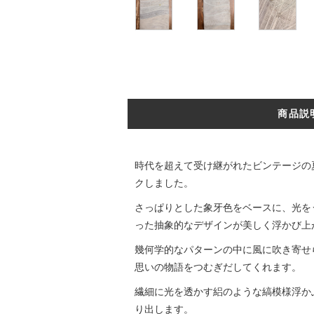
商品説
時代を超えて受け継がれたビンテージの
クしました。
さっぱりとした象牙色をベースに、光を
った抽象的なデザインが美しく浮かび上
幾何学的なパターンの中に風に吹き寄せ
思いの物語をつむぎだしてくれます。
繊細に光を透かす絽のような縞模様浮か
り出します。