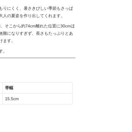
もりにくく、暑さきびしい季節もさっぱ
大人の夏姿を作り出してくれます。
そこから約74cm離れた位置に30cmほ
無難になりすぎず、長さもたっぷりとあ
けます。
す。
帯幅
15.5cm