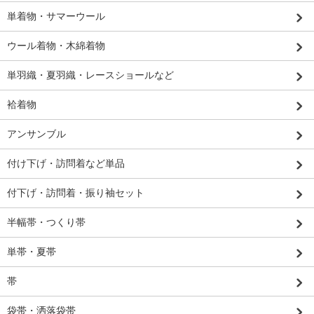
単着物・サマーウール
ウール着物・木綿着物
単羽織・夏羽織・レースショールなど
袷着物
アンサンブル
付け下げ・訪問着など単品
付下げ・訪問着・振り袖セット
半幅帯・つくり帯
単帯・夏帯
帯
袋帯・洒落袋帯