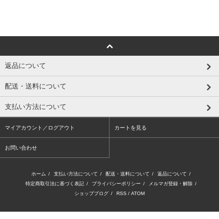
返品について
配送・送料について
支払い方法について
マイアカウント／ログアウト
カートを見る
お問い合わせ
ホーム
/
支払い方法について
/
配送・送料について
/
返品について
/
特定商取引法に基づく表記
/
プライバシーポリシー
/
メルマガ登録・解除
/
ショップブログ
/
RSS
/
ATOM