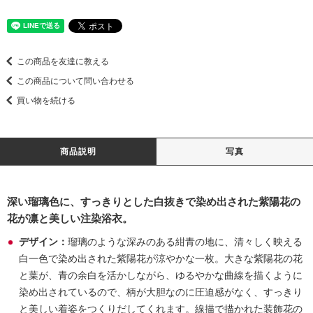
この商品を友達に教える
この商品について問い合わせる
買い物を続ける
商品説明
写真
深い瑠璃色に、すっきりとした白抜きで染め出された紫陽花の
花が凛と美しい注染浴衣。
デザイン：
瑠璃のような深みのある紺青の地に、清々しく映える
白一色で染め出された紫陽花が涼やかな一枚。大きな紫陽花の花
と葉が、青の余白を活かしながら、ゆるやかな曲線を描くように
染め出されているので、柄が大胆なのに圧迫感がなく、すっきり
と美しい着姿をつくりだしてくれます。線描で描かれた装飾花の