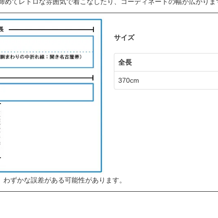
締めてレトロな雰囲気で着こなしたり、コーディネートの幅が広がりま
サイズ
全長
370cm
、わずかな誤差がある可能性があります。