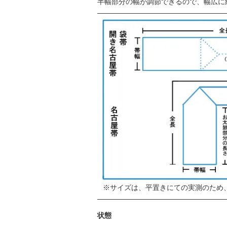
半幅部分の幅が調節できるので、幅広に
サイズは、平置きにての実測のため
状態