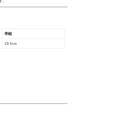
す。
帯幅
29.5cm