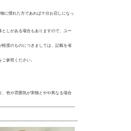
着物に慣れた方であれば十分お召しになっ
落としがある場合もありますので、ユー
が軽度のものにつきましては、記載を省
をご参照ください。
り、色や雰囲気が実物とやや異なる場合