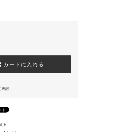
カートに入れる
く表記
える