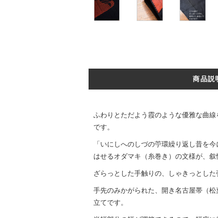
商品説
ふわりとただよう霞のような優雅な曲線
です。
「いにしへのしづの苧環繰り返し昔を今
はせるオダマキ（糸巻き）の文様が、叙
ざらっとした手触りの、しゃきっとした
手先のみかがられた、開き名古屋帯（松
立てです。