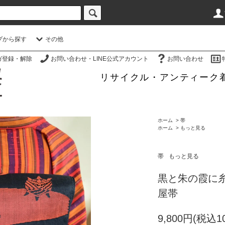
プから探す
その他
ガ登録・解除
お問い合わせ・LINE公式アカウント
お問い合わせ
リサイクル・アンティーク
ホーム
>
帯
ホーム
>
もっと見る
帯
もっと見る
黒と朱の霞に
屋帯
9,800円(税込10