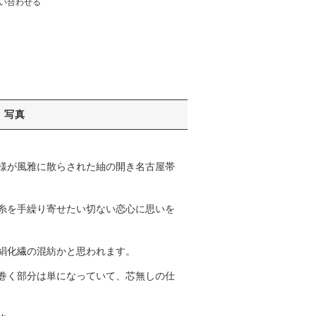
い合わせる
写真
様が風雅に散らされた紬の開き名古屋帯
糸を手繰り寄せたい切ない恋心に思いを
絹化繊の混紡かと思われます。
巻く部分は単になっていて、芯無しの仕