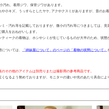
い小汚れ、着用ジワ、保管ジワがあります。
れや小キズ、うっすらとしたヤケ, アクやクスミがありますが、昔のお
シミ・汚れ等を記載しておりますが、微小の汚れ等につきましては、見
ご購入をおねがいします。
ンティークの着物は、ホシやシミが生じているものが大半のため、状態
態については、
「姉妹屋について」のページの「着物の状態について」
真のその他のアイテムは別売りまたは撮影用の参考商品です。
近くなるよう努めておりますが、モニターの違いや光のあたり具合によ
。