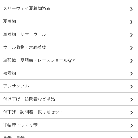
スリーウェイ夏着物浴衣
夏着物
単着物・サマーウール
ウール着物・木綿着物
単羽織・夏羽織・レースショールなど
袷着物
アンサンブル
付け下げ・訪問着など単品
付下げ・訪問着・振り袖セット
半幅帯・つくり帯
単帯・夏帯