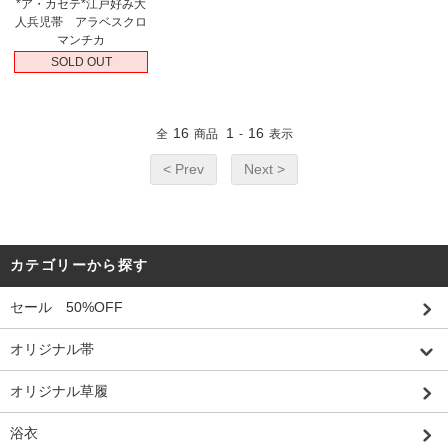
*ア・カセテ*江戸好み大
人兵児帯 アラベスクロ
マンチカ
SOLD OUT
16
1
16
全
商品
-
表示
< Prev
Next >
カテゴリーから探す
セール 50%OFF
オリジナル帯
オリジナル草履
浴衣