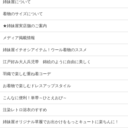
姉妹屋について
着物のサイズについて
★姉妹屋実店舗のご案内
メディア掲載情報
姉妹屋イチオシアイテム！ウール着物のススメ
江戸好み大人兵児帯 錦絵のように自由に美しく
羽織で楽しむ重ね着コーデ
お着物で楽しむドレスアップスタイル
こんなに便利！単帯～ひとえおび～
注染レトロ浴衣のすすめ
姉妹屋オリジナル草履でお出かけをもっとキュートに楽ちんに！