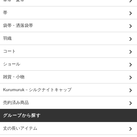
帯
袋帯・洒落袋帯
羽織
コート
ショール
雑貨・小物
Kurumuruk－シルクナイトキャップ
売約済み商品
グループから探す
丈の長いアイテム