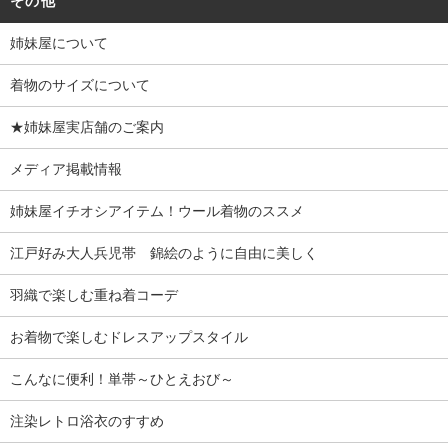
その他
姉妹屋について
着物のサイズについて
★姉妹屋実店舗のご案内
メディア掲載情報
姉妹屋イチオシアイテム！ウール着物のススメ
江戸好み大人兵児帯 錦絵のように自由に美しく
羽織で楽しむ重ね着コーデ
お着物で楽しむドレスアップスタイル
こんなに便利！単帯～ひとえおび～
注染レトロ浴衣のすすめ