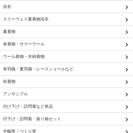
浴衣
スリーウェイ夏着物浴衣
夏着物
単着物・サマーウール
ウール着物・木綿着物
単羽織・夏羽織・レースショールなど
袷着物
アンサンブル
付け下げ・訪問着など単品
付下げ・訪問着・振り袖セット
半幅帯・つくり帯