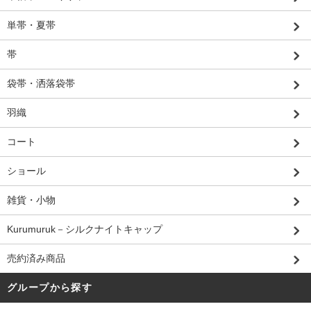
単帯・夏帯
帯
袋帯・洒落袋帯
羽織
コート
ショール
雑貨・小物
Kurumuruk－シルクナイトキャップ
売約済み商品
グループから探す