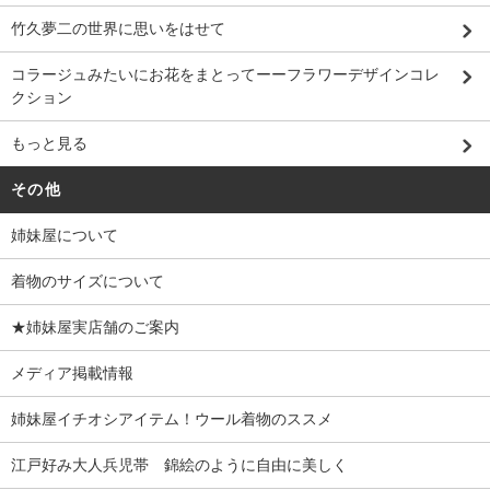
竹久夢二の世界に思いをはせて
コラージュみたいにお花をまとってーーフラワーデザインコレ
クション
もっと見る
その他
姉妹屋について
着物のサイズについて
★姉妹屋実店舗のご案内
メディア掲載情報
姉妹屋イチオシアイテム！ウール着物のススメ
江戸好み大人兵児帯 錦絵のように自由に美しく