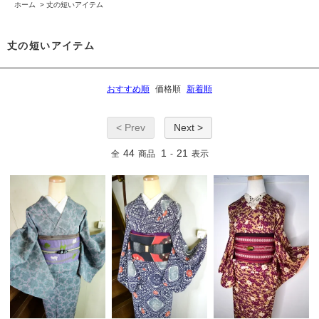
ホーム
>
丈の短いアイテム
丈の短いアイテム
おすすめ順
価格順
新着順
< Prev
Next >
44
1
21
全
商品
-
表示