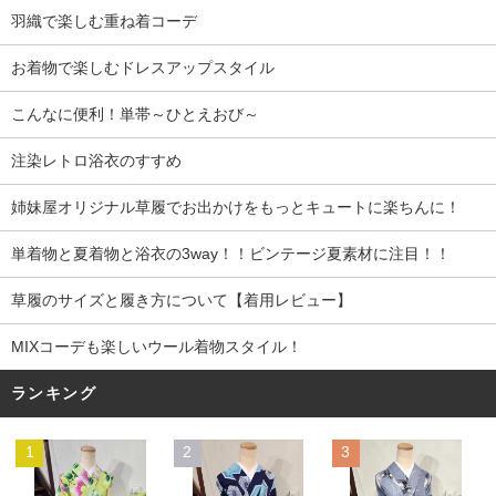
羽織で楽しむ重ね着コーデ
お着物で楽しむドレスアップスタイル
こんなに便利！単帯～ひとえおび～
注染レトロ浴衣のすすめ
姉妹屋オリジナル草履でお出かけをもっとキュートに楽ちんに！
単着物と夏着物と浴衣の3way！！ビンテージ夏素材に注目！！
草履のサイズと履き方について【着用レビュー】
MIXコーデも楽しいウール着物スタイル！
ランキング
1
2
3