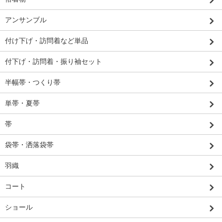
アンサンブル
付け下げ・訪問着など単品
付下げ・訪問着・振り袖セット
半幅帯・つくり帯
単帯・夏帯
帯
袋帯・洒落袋帯
羽織
コート
ショール