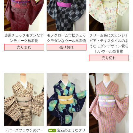
赤黒チェックモダンなア
モノクローム市松チェッ
クリーム色にスカンジナ
ンティーク袷着物
クモダンなウール単着物
ビア・テキスタイルのよ
うなモダンデザイン愛ら
売り切れ
売り切れ
しいウール単着物
売り切れ
トパーズブラウンのアー
宝石のようなグリ