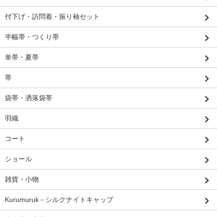
付下げ・訪問着・振り袖セット
半幅帯・つくり帯
単帯・夏帯
帯
袋帯・洒落袋帯
羽織
コート
ショール
雑貨・小物
Kurumuruk－シルクナイトキャップ