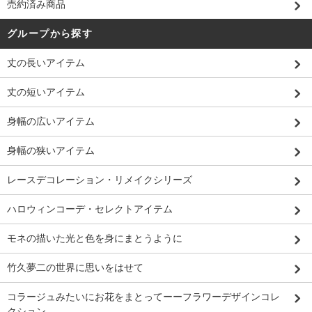
売約済み商品
グループから探す
丈の長いアイテム
丈の短いアイテム
身幅の広いアイテム
身幅の狭いアイテム
レースデコレーション・リメイクシリーズ
ハロウィンコーデ・セレクトアイテム
モネの描いた光と色を身にまとうように
竹久夢二の世界に思いをはせて
コラージュみたいにお花をまとってーーフラワーデザインコレ
クション