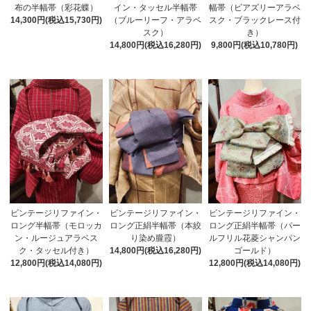
布の半幅帯（彩花蝶）
イン・タッセル半幅帯
幅帯（ビアズリーアラベ
14,300円(税込15,730円)
（ブルーリーフ・アラベ
スク・ブラックレース付
スク）
き）
14,800円(税込16,280円)
9,800円(税込10,780円)
ビンテージリファイン・
ビンテージリファイン・
ビンテージリファイン・
ロング半幅帯（モロッカ
ロング正絹半幅帯（本絞
ロング正絹半幅帯（パー
ン・ルージュアラベス
り染め朧霞）
ルフリル花菱シャンパン
ク・タッセル付き）
14,800円(税込16,280円)
ゴールド）
12,800円(税込14,080円)
12,800円(税込14,080円)